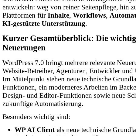
entwickeln: weg von reiner Seitenpflege, hin zu
Plattformen für
Inhalte
,
Workflows
,
Automat
KI-gestützte Unterstützung
.
Kurzer Gesamtüberblick: Die wichtig
Neuerungen
WordPress 7.0 bringt mehrere relevante Neuer
Website-Betreiber, Agenturen, Entwickler und
Im Mittelpunkt stehen neue technische Grundl
Funktionen, ein moderneres Arbeiten im Backe
Design- und Editor-Funktionen sowie neue Schn
zukünftige Automatisierung.
Besonders wichtig sind:
WP AI Client
als neue technische Grundla
Funktionen im WordPress-Ökosystem