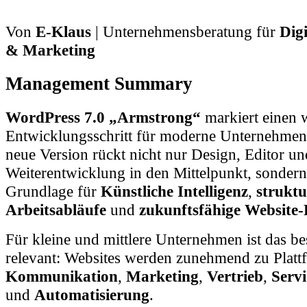
Von
E-Klaus
| Unternehmensberatung für
Digi
& Marketing
Management Summary
WordPress 7.0 „Armstrong“
markiert einen 
Entwicklungsschritt für moderne Unternehmen
neue Version rückt nicht nur Design, Editor un
Weiterentwicklung in den Mittelpunkt, sondern
Grundlage für
Künstliche Intelligenz
,
struktu
Arbeitsabläufe
und
zukunftsfähige Website-
Für kleine und mittlere Unternehmen ist das b
relevant: Websites werden zunehmend zu Platt
Kommunikation
,
Marketing
,
Vertrieb
,
Servi
und
Automatisierung
.