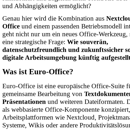
und Abhängigkeiten ermöglicht?
Genau hier wird die Kombination aus
Nextclo
Office
und einem passenden Betriebsmodell int
geht nicht nur um ein neues Office-Werkzeug,
eine strategische Frage:
Wie souverän,
datenschutzfreundlich und zukunftssicher sol
digitale Arbeitsumgebung künftig aufgestellt
Was ist Euro-Office?
Euro-Office ist eine europäische Office-Suite f
gemeinsame Bearbeitung von
Textdokumente
Präsentationen
und weiteren Dateiformaten. D
als webbasierte Office-Komponente konzipiert, 
Arbeitsplattformen wie Nextcloud, Projektma
Systeme, Wikis oder andere Produktivitätslösun
werden kann.