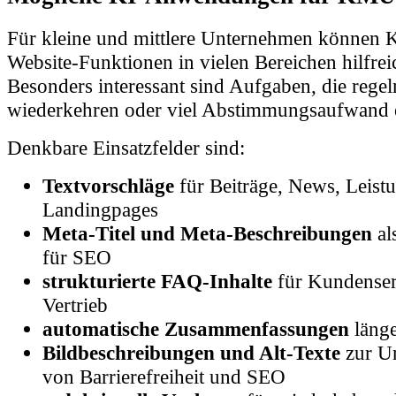
Für kleine und mittlere Unternehmen können K
Website-Funktionen in vielen Bereichen hilfrei
Besonders interessant sind Aufgaben, die rege
wiederkehren oder viel Abstimmungsaufwand 
Denkbare Einsatzfelder sind:
Textvorschläge
für Beiträge, News, Leist
Landingpages
Meta-Titel und Meta-Beschreibungen
al
für SEO
strukturierte FAQ-Inhalte
für Kundenser
Vertrieb
automatische Zusammenfassungen
länge
Bildbeschreibungen und Alt-Texte
zur Un
von Barrierefreiheit und SEO
redaktionelle Vorlagen
für wiederkehrend