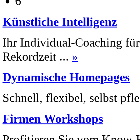
Künstliche
Intelligenz
Ihr Individual-Coaching für 
Rekordzeit ...
»
Dynamische
Homepages
Schnell, flexibel, selbst pf
Firmen
Workshops
Profitieren Sie vom Know-H