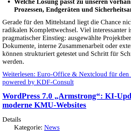
Prozessen, Endgeräten und Sicherheits
Gerade für den Mittelstand liegt die Chance n
radikalen Komplettwechsel. Viel interessanter is
pragmatischer Einstieg: ausgewählte Projektber
Dokumente, interne Zusammenarbeit oder exte
können strukturiert getestet und Schritt für Sch
werden.
Weiterlesen: Euro-Office & Nextcloud für den 
powered by KDF-Consult
WordPress 7.0 „Armstrong“: KI-Upd
moderne KMU-Websites
Details
Kategorie:
News
Geschrieben von
Klaus-Dieter Floegel