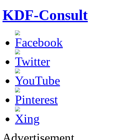
KDF-Consult
Advertisement