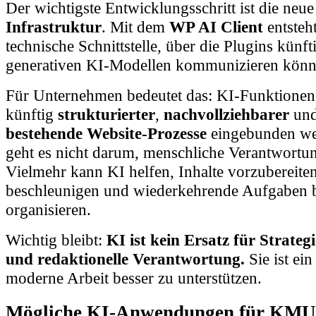
Infrastruktur
. Mit dem
WP AI Client
entsteht
technische Schnittstelle, über die Plugins künft
generativen KI-Modellen kommunizieren könn
Für Unternehmen bedeutet das: KI-Funktione
künftig
strukturierter
,
nachvollziehbarer
un
bestehende Website-Prozesse
eingebunden we
geht es nicht darum, menschliche Verantwortun
Vielmehr kann KI helfen, Inhalte vorzubereite
beschleunigen und wiederkehrende Aufgaben b
organisieren.
Wichtig bleibt:
KI ist kein Ersatz für Strateg
und redaktionelle Verantwortung.
Sie ist ei
moderne Arbeit besser zu unterstützen.
Mögliche KI-Anwendungen für KMU