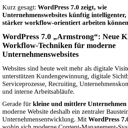
Kurz gesagt:
WordPress 7.0 zeigt, wie
Unternehmenswebsites künftig intelligenter, 
stärker workflow-orientiert arbeiten können
WordPress 7.0 „Armstrong“: Neue K
Workflow-Techniken für moderne
Unternehmenswebsites
Websites sind heute weit mehr als digitale Visit
unterstützen Kundengewinnung, digitale Sichtb
Serviceprozesse, Recruiting, Unternehmensk
und interne Arbeitsabläufe.
Gerade für
kleine und mittlere Unternehmen
moderne Website deshalb ein zentraler Baustein
Unternehmensentwicklung. Mit
WordPress 7.
wohin sich moderne Content-Management-Sy