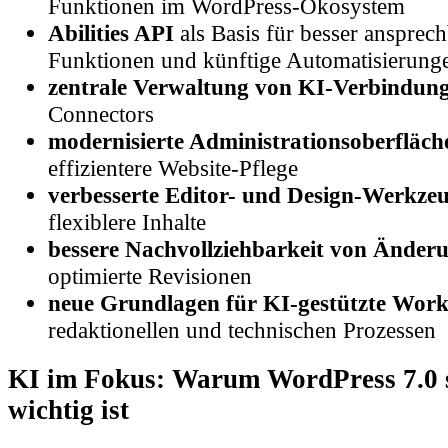
Abilities API
als Basis für besser ansprec
Funktionen und künftige Automatisierung
zentrale Verwaltung von KI-Verbindun
Connectors
modernisierte Administrationsoberfläch
effizientere Website-Pflege
verbesserte Editor- und Design-Werkze
flexiblere Inhalte
bessere Nachvollziehbarkeit von Änder
optimierte Revisionen
neue Grundlagen für KI-gestützte Work
redaktionellen und technischen Prozessen
KI im Fokus: Warum WordPress 7.0 s
wichtig ist
Der wichtigste Entwicklungsschritt ist die neu