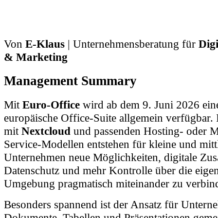
Von
E-Klaus
| Unternehmensberatung für
Digi
& Marketing
Management Summary
Mit
Euro-Office
wird ab dem 9. Juni 2026 ein
europäische Office-Suite allgemein verfügbar.
mit
Nextcloud
und passenden Hosting- oder 
Service-Modellen entstehen für kleine und mitt
Unternehmen neue Möglichkeiten, digitale Zu
Datenschutz und mehr Kontrolle über die eigen
Umgebung pragmatisch miteinander zu verbin
Besonders spannend ist der Ansatz für Untern
Dokumente, Tabellen und Präsentationen gem