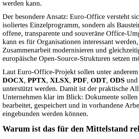
Der besondere Ansatz: Euro-Office versteht sic
isoliertes Einzelprogramm, sondern als Baustei
offene, transparente und souveräne Office-U
kann es für Organisationen interessant werden, 
Zusammenarbeit modernisieren und gleichzeitig
europäische Open-Source-Strukturen setzen m
Laut Euro-Office-Projekt sollen unter andere
DOCX
,
PPTX
,
XLSX
,
PDF
,
ODT
,
ODS
un
unterstützt werden. Damit ist der praktische All
Unternehmen klar im Blick: Dokumente solle
bearbeitet, gespeichert und in vorhandene Ar
eingebunden werden können.
Warum ist das für den Mittelstand re
Kleine und mittlere Unternehmen brauchen digi