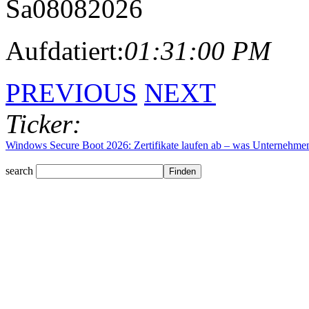
Sa
08
08
2026
Aufdatiert:
01:31:00 PM
PREVIOUS
NEXT
Ticker:
Windows Secure Boot 2026: Zertifikate laufen ab – was Unternehmen j
Wissenschaftspreis 2027 des Deutschen Bundestages: Bewerbung bis 
search