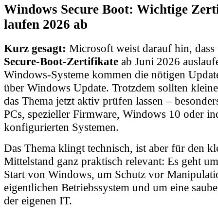
Windows Secure Boot: Wichtige Zerti
laufen 2026 ab
Kurz gesagt:
Microsoft weist darauf hin, dass
Secure-Boot-Zertifikate
ab Juni 2026 auslaufe
Windows-Systeme kommen die nötigen Update
über Windows Update. Trotzdem sollten klein
das Thema jetzt aktiv prüfen lassen – besonders
PCs, spezieller Firmware, Windows 10 oder ind
konfigurierten Systemen.
Das Thema klingt technisch, ist aber für den kl
Mittelstand ganz praktisch relevant: Es geht u
Start von Windows, um Schutz vor Manipulat
eigentlichen Betriebssystem und um eine saube
der eigenen IT.
Worum geht es konkret?