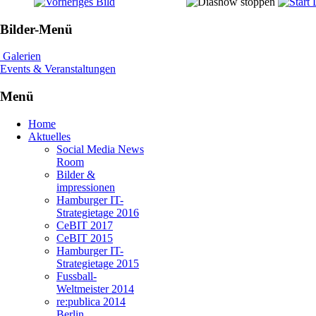
Bilder-Menü
Galerien
Events & Veranstaltungen
Menü
Home
Aktuelles
Social Media News
Room
Bilder &
impressionen
Hamburger IT-
Strategietage 2016
CeBIT 2017
CeBIT 2015
Hamburger IT-
Strategietage 2015
Fussball-
Weltmeister 2014
re:publica 2014
Berlin