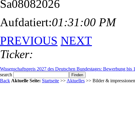
Sa
08
08
2026
Aufdatiert:
01:31:00 PM
PREVIOUS
NEXT
Ticker:
Windows Secure Boot 2026: Zertifikate laufen ab – was Unternehmen je
Wissenschaftspreis 2027 des Deutschen Bundestages: Bewerbung bis 1
search
Back
Aktuelle Seite:
Startseite
>>
Aktuelles
>> Bilder & impressione