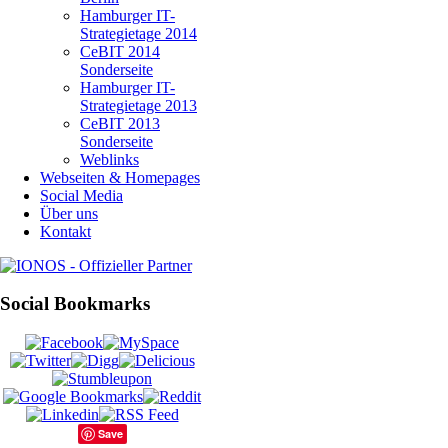
Hamburger IT-
Strategietage 2014
CeBIT 2014
Sonderseite
Hamburger IT-
Strategietage 2013
CeBIT 2013
Sonderseite
Weblinks
Webseiten & Homepages
Social Media
Über uns
Kontakt
Social Bookmarks
Save