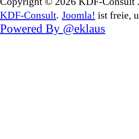
Copyright © 2026 KDF-Consult .
KDF-Consult
.
Joomla!
ist freie, 
Powered By @eklaus