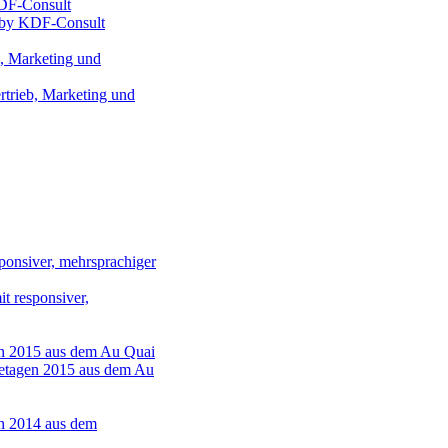
d by KDF-Consult
rtrieb, Marketing und
t responsiver,
etagen 2015 aus dem Au