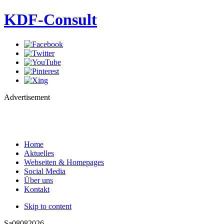
KDF-Consult
Advertisement
Home
Aktuelles
Webseiten & Homepages
Social Media
Über uns
Kontakt
Skip to content
Sa
08
08
2026