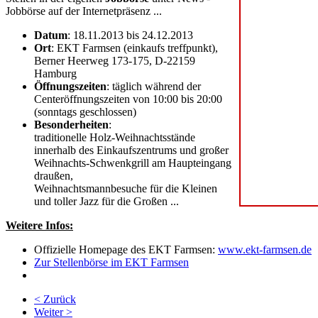
Jobbörse auf der Internetpräsenz ...
Datum
: 18.11.2013 bis 24.12.2013
Ort
: EKT Farmsen (einkaufs treffpunkt),
Berner Heerweg 173-175, D-22159
Hamburg
Öffnungszeiten
: täglich während der
Centeröffnungszeiten von 10:00 bis 20:00
(sonntags geschlossen)
Besonderheiten
:
traditionelle Holz-Weihnachtsstände
innerhalb des Einkaufszentrums und großer
Weihnachts-Schwenkgrill am Haupteingang
draußen,
Weihnachtsmannbesuche für die Kleinen
und toller Jazz für die Großen ...
Weitere Infos:
Offizielle Homepage des EKT Farmsen:
www.ekt-farmsen.de
Zur Stellenbörse im EKT Farmsen
< Zurück
Weiter >