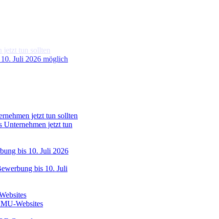
etzt tun sollten
s Unternehmen jetzt tun
ewerbung bis 10. Juli
 KMU-Websites