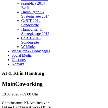
re:publica 2014
Berlin
Hamburger IT-
Strategietage 2014
CeBIT 2014
Sonderseite
Hamburger IT-
Strategietage 2013
CeBIT 2013
Sonderseite
Weblinks
Webseiten & Homepages
Social Media
Über uns
Kontakt
AI & KI in Hamburg
MoinCoworking
18.08.2026
-
09:00 Uhr
Gemeinsames KI-Arbeiten vor
Ort im Hamburg(at)work Office