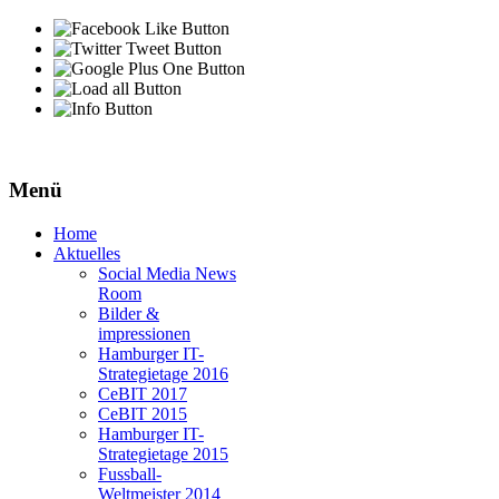
Menü
Home
Aktuelles
Social Media News
Room
Bilder &
impressionen
Hamburger IT-
Strategietage 2016
CeBIT 2017
CeBIT 2015
Hamburger IT-
Strategietage 2015
Fussball-
Weltmeister 2014