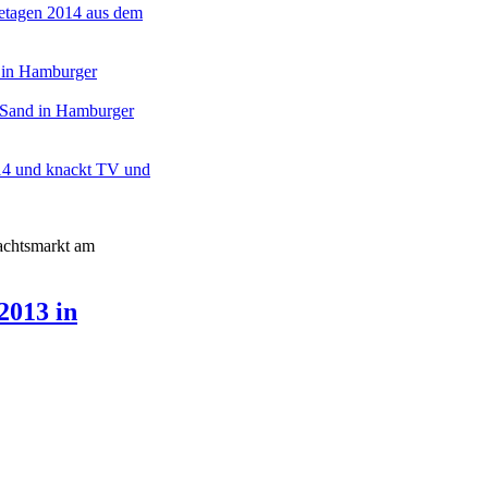
etagen 2014 aus dem
 Sand in Hamburger
014 und knackt TV und
achtsmarkt am
2013 in