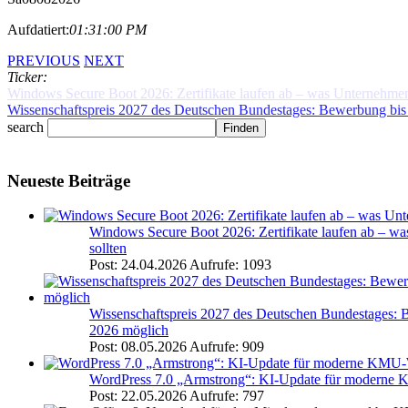
Aufdatiert:
01:31:00 PM
PREVIOUS
NEXT
Ticker:
Windows Secure Boot 2026: Zertifikate laufen ab – was Unternehmen j
search
Neueste Beiträge
Windows Secure Boot 2026: Zertifikate laufen ab – wa
sollten
Post: 24.04.2026
Aufrufe: 1093
Wissenschaftspreis 2027 des Deutschen Bundestages: B
2026 möglich
Post: 08.05.2026
Aufrufe: 909
WordPress 7.0 „Armstrong“: KI-Update für moderne
Post: 22.05.2026
Aufrufe: 797