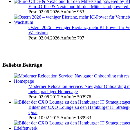
Euro-Office & Nextcloud für den Mittelstand powere
Post: 02.06.2026
Aufrufe: 953
Ostern 2026 – weniger Eiertanz, mehr KI-Power für Ve
Wachstum
Post: 02.04.2026
Aufrufe: 797
Beliebte Beiträge
Moderner Relocation Service: Navigator Onboarding mi
mehrsprachiger Homepage
Post: 02.08.2017
Aufrufe: 503976
Bilder der CXO Lounge zu den Hamburger IT Strategi
Quai
Post: 10.02.2015
Aufrufe: 189983