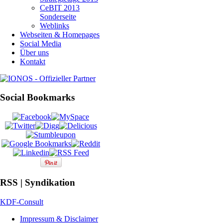
CeBIT 2013
Sonderseite
Weblinks
Webseiten & Homepages
Social Media
Über uns
Kontakt
Social Bookmarks
RSS | Syndikation
KDF-Consult
Impressum & Disclaimer