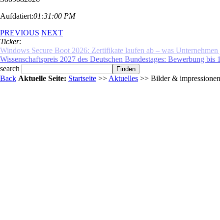
Aufdatiert:
01:31:00 PM
PREVIOUS
NEXT
Ticker:
Windows Secure Boot 2026: Zertifikate laufen ab – was Unternehmen je
search
Back
Aktuelle Seite:
Startseite
>>
Aktuelles
>> Bilder & impressione