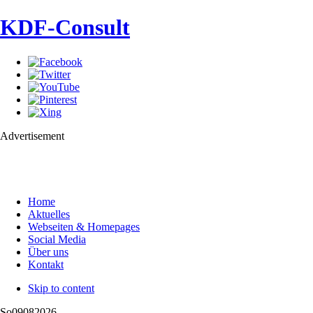
KDF-Consult
Advertisement
Home
Aktuelles
Webseiten & Homepages
Social Media
Über uns
Kontakt
Skip to content
So
09
08
2026