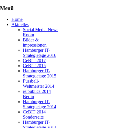
Menü
Home
Aktuelles
Social Media News
Room
Bilder &
impressionen
Hamburger IT-
Strategietage 2016
CeBIT 2017
CeBIT 2015
Hamburger IT-
Strategietage 2015
Fussball-
Weltmeister 2014
re:publica 2014
Berlin
Hamburger IT-
Strategietage 2014
CeBIT 2014
Sonderseite
Hamburger IT-
Strategietage 2013