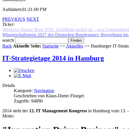
Aufdatiert:
01:31:00 PM
PREVIOUS
NEXT
Ticker:
Wissenschaftspreis 2027 des Deutschen Bundestages: Bewerbung bis 
search
Back
Aktuelle Seite:
Startseite
>>
Aktuelles
>> Hamburger IT-Strate
IT-Strategietage 2014 in Hamburg
Details
Kategorie:
Navigation
Geschrieben von Klaus-Dieter Floegel
Zugriffe: 94890
2014 steht der
12. IT Management Kongress
in Hamburg vom 13. - 
Motto: