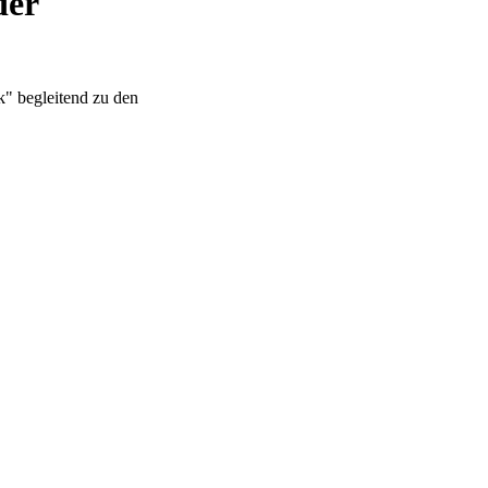
der
k" begleitend zu den