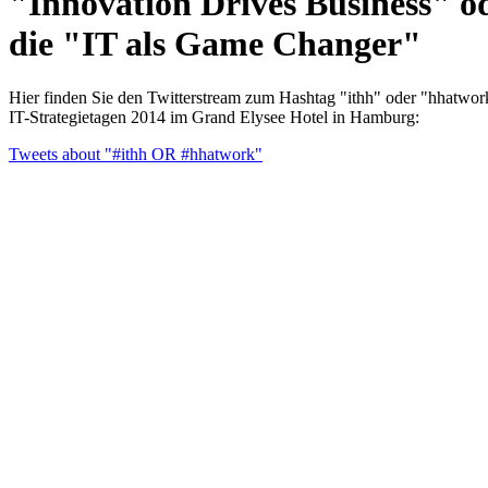
"Innovation Drives Business" o
die "IT als Game Changer"
Hier finden Sie den Twitterstream zum Hashtag "ithh" oder "hhatwor
IT-Strategietagen 2014 im Grand Elysee Hotel in Hamburg:
Tweets about "#ithh OR #hhatwork"