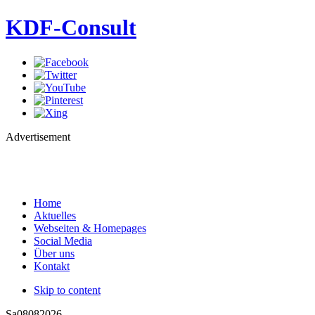
KDF-Consult
Advertisement
Home
Aktuelles
Webseiten & Homepages
Social Media
Über uns
Kontakt
Skip to content
Sa
08
08
2026