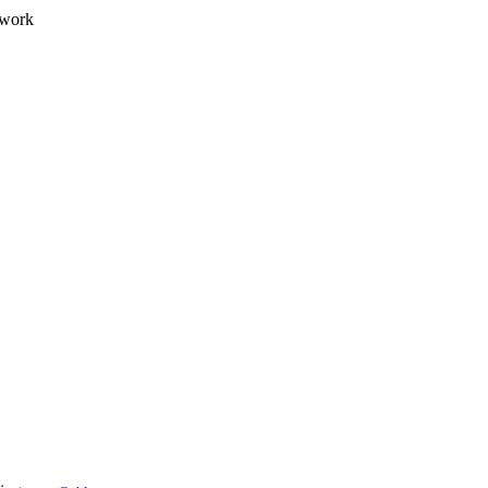
@work