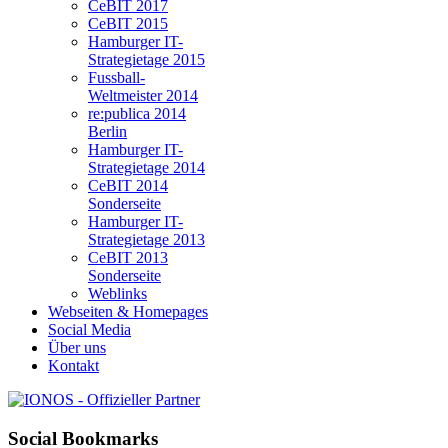
CeBIT 2017
CeBIT 2015
Hamburger IT-
Strategietage 2015
Fussball-
Weltmeister 2014
re:publica 2014
Berlin
Hamburger IT-
Strategietage 2014
CeBIT 2014
Sonderseite
Hamburger IT-
Strategietage 2013
CeBIT 2013
Sonderseite
Weblinks
Webseiten & Homepages
Social Media
Über uns
Kontakt
Social Bookmarks