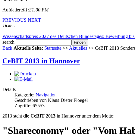
Aufdatiert:
01:31:00 PM
PREVIOUS
NEXT
Ticker:
Wissenschaftspreis 2027 des Deutschen Bundestages: Bewerbung bis 
search
Back
Aktuelle Seite:
Startseite
>>
Aktuelles
>> CeBIT 2013 Sonders
CeBIT 2013 in Hannover
Details
Kategorie:
Navigation
Geschrieben von Klaus-Dieter Floegel
Zugriffe: 65553
2013 steht
die CeBIT 2013
in Hannover unter dem Motto:
"Shareconomy" oder "Vom Hab