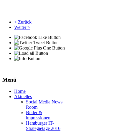
< Zurück
Weiter >
Menü
Home
Aktuelles
Social Media News
Room
Bilder &
impressionen
Hamburger IT-
Strategietage 2016