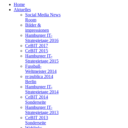
Home
Aktuelles
Social Media News
Room
Bilder &
impressionen
Hamburger IT-
Strategietage 2016
CeBIT 2017
CeBIT 2015
Hamburger IT-
Strategietage 2015
Fussball-
Weltmeister 2014
re:publica 2014
Berlin
Hamburger IT-
Strategietage 2014
CeBIT 2014
Sonderseite
Hamburger IT-
Strategietage 2013
CeBIT 2013
Sonderseite
Weblinks