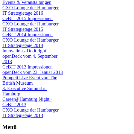
Events & Veranstaltungen
CXO Lounge der Hamburger
IT Strategietage 2016
CeBIT 2015 Impressionen
CXO Lounge der Hamburger
IT Strategietage 2015
CeBIT 2014 Impressionen
CXO Lounge der Hamburger
IT Strategietage 2014
Innovation - Do it right!
openDeck vom 4. September
2013
CeBIT 2013 Impressionen
openDeck vom 23. Januar 2013
Pompeii Live Event von The
British Museum
3. Executive Summit in
Hamburg
Career@Hamburg Night -
CeBIT 2013
CXO Lounge der Hamburger
IT Strategietage 2013
Menü