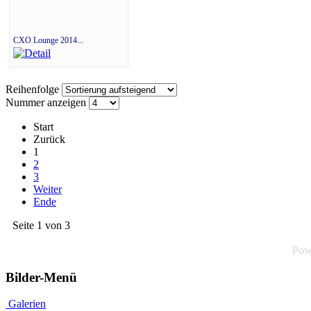
CXO Lounge 2014...
Reihenfolge
Nummer anzeigen
Start
Zurück
1
2
3
Weiter
Ende
Seite 1 von 3
Pow
Bilder-Menü
Galerien