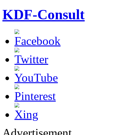
KDF-Consult
Advertisement