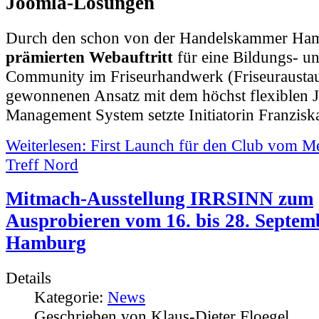
Joomla-Lösungen
Durch den schon von der Handelskammer Ha
prämierten Webauftritt
für eine Bildungs- u
Community im Friseurhandwerk (Friseuraustau
gewonnenen Ansatz mit dem höchst flexiblen 
Management System setzte Initiatorin Franziska 
Weiterlesen: First Launch für den Club vom M
Treff Nord
Mitmach-Ausstellung IRRSINN zum
Ausprobieren vom 16. bis 28. Septem
Hamburg
Details
Kategorie:
News
Geschrieben von Klaus-Dieter Floegel