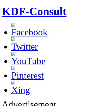
KDF-Consult
Advertisement