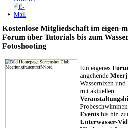
Kostenlose Mitgliedschaft im eigen-m
Forum über Tutorials bis zum Wasse
Fotoshooting
E
in eigenes
Foru
angehende
Meerj
Wassernixen und
mit aktuellen
Veranstaltungsh
Probeschwimmen
Events
bis hin z
Unterwasser-Vid