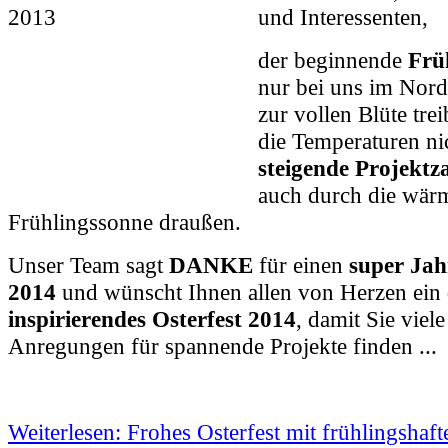
und Interessenten,
der beginnende
Frü
nur bei uns im Nord
zur vollen Blüte tre
die Temperaturen ni
steigende Projektz
auch durch die wär
Frühlingssonne draußen.
Unser Team sagt
DANKE
für einen
super Jah
2014
und wünscht Ihnen allen von Herzen ein
inspirierendes Osterfest 2014
, damit Sie viel
Anregungen für spannende Projekte finden ...
Weiterlesen: Frohes Osterfest mit frühlingshaft