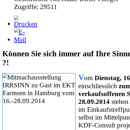
Zugriffe: 29511
Können Sie sich immer auf Ihre Sinne
?!
V
om
Dienstag, 1
einschliesslich
zu
verkaufsoffenen 
28.09.2014
stehen 
im Einkaufstreffp
selbst im Mittelpun
KDF-Consult proje