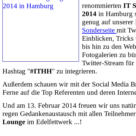
renommierten
IT S
2014
in Hamburg s
genug auf unserer
Sonderseite
mit Twi
Einblicken, Tricks
bis hin zu den Web
Fotogalerien zu b
Twitter-Stream für 
Hashtag "
#ITHH
" zu integrieren.
Außerdem schauen wir mit der Social Media Bri
Ferne auf die Top Referenten und deren Interne
Und am 13. Februar 2014 freuen wir uns natür
regen Gedankenaustausch mit allen Teilnehmer
Lounge
im Edelfettwerk ...!