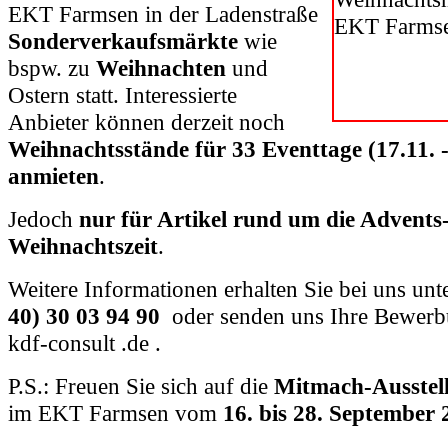
EKT Farmsen in der Ladenstraße
Sonderverkaufsmärkte
wie
bspw. zu
Weihnachten
und
Ostern statt. Interessierte
Anbieter können derzeit noch
Weihnachtsstände für 33 Eventtage (17.11. 
anmieten
.
Jedoch
nur für Artikel rund um die Advents-
Weihnachtszeit
.
Weitere Informationen erhalten Sie bei uns unt
40) 30 03 94 90
oder senden uns Ihre Bewerbu
kdf-consult .de .
P.S.: Freuen Sie sich auf die
Mitmach-Ausste
im EKT Farmsen vom
16. bis 28. September