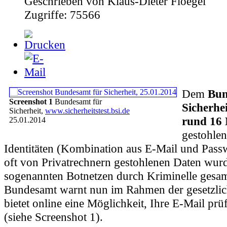
Geschrieben von Klaus-Dieter Floegel
Zugriffe: 75566
D
em
Bun
Screenshot 1
Bundesamt für
Sicherhei
Sicherheit,
www.sicherheitstest.bsi.de
rund 16 
25.01.2014
gestohlen
Identitäten (Kombination aus E-Mail und Passw
oft von Privatrechnern gestohlenen Daten wur
sogenannten Botnetzen durch Kriminelle gesa
Bundesamt warnt nun im Rahmen der gesetzlic
bietet online eine Möglichkeit, Ihre E-Mail prü
(siehe Screenshot 1).