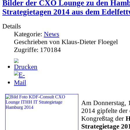
Bilder der CXO Lounge zu den Hamb
Strategietagen 2014 aus dem Edelfet
Details
Kategorie:
News
Geschrieben von Klaus-Dieter Floegel
Zugriffe: 170184
A
m Donnerstag, 
2014 gipfelte der 
Kongreßtag der
H
Strategietage 20