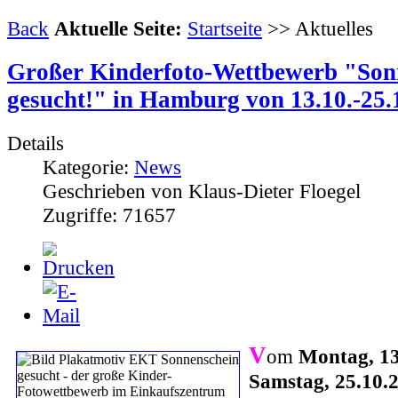
Back
Aktuelle Seite:
Startseite
>> Aktuelles
Großer Kinderfoto-Wettbewerb "Son
gesucht!" in Hamburg von 13.10.-25.
Details
Kategorie:
News
Geschrieben von Klaus-Dieter Floegel
Zugriffe: 71657
V
om
Montag, 13
Samstag, 25.10.