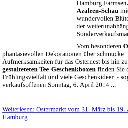
Hamburg Farmsen. 
Azaleen-Schau
mit
wundervollen Blüte
der wetterunabhän
Sonderverkaufsmark
Vom besonderen
O
phantasievollen Dekorationen über schmucke
Aufmerksamkeiten für das Osternest bis hin z
gestalteteten Tee-Geschenkboxen
finden Sie 
Frühlingsvielfalt und viele Geschenkideen - s
verkaufsoffenen Sonntag, 6. April 2014 ...
Weiterlesen: Ostermarkt vom 31. März bis 19. 
Hamburg