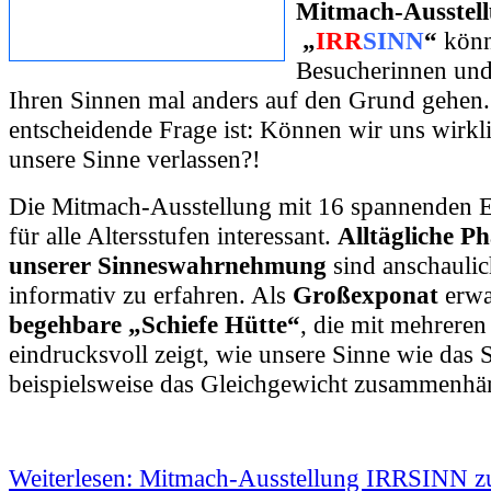
Mitmach-Ausstel
„
IRR
SINN
“
könn
Besucherinnen und
Ihren Sinnen mal anders auf den Grund gehen.
entscheidende Frage ist: Können wir uns wirkl
unsere Sinne verlassen?!
Die Mitmach-Ausstellung mit 16 spannenden E
für alle Altersstufen interessant.
Alltägliche 
unserer Sinneswahrnehmung
sind anschauli
informativ zu erfahren. Als
Großexponat
erwar
begehbare „Schiefe Hütte“
, die mit mehrere
eindrucksvoll zeigt, wie unsere Sinne wie das
beispielsweise das Gleichgewicht zusammenhä
Weiterlesen: Mitmach-Ausstellung IRRSINN 