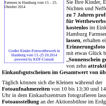
Sie Ihre Kinder, 
Nichten und Nef
zu 7 Jahren prof
für Wettbewerbs
kostenlos
im Eink
Hamburg Farms
lassen
, erhalten e
Erinnerungsfoto
Großer Kinder-Fotowettbewerb in
mit etwas Glück b
Hamburg vom 13.-25.10.2014
„
Sonnenschein g
powered by KDF-Consult
von zehn
attrakt
Einkaufsgutscheinen im Gesamtwert von üb
Täglich können sich die Kleinen während der
Fotoaufnahmezeiten
von 10 bis 13:30 und 14
Uhr in dem Einkaufszentrum fotografieren las
Fotoausstellung
an der Aktionsbühne im Erd