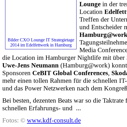
Lounge
in der tr
Location
Edelfet
Treffen der Unte
und Entscheider m
Hamburg@wor
Bilder CXO Lounge IT Strategietage
Tagungsteilnehmer
2014 im Edelfettwerk in Hamburg
Media Conferenc
die Location im Hamburger Nightlife mit über
Uwe-Jens Neumann
(Hamburg@work) konnte
Sponsoren
CeBIT Global Conferences
,
Skod
mehr einen tollen Rahmen für die schnellen IT
und das Power Netzwerken nach dem Kongreß 
Bei besten, dezenten Beats war so die Taktrate 
schnellen Erfahrungs- und ...
Fotos: ©
www.kdf-consult.de