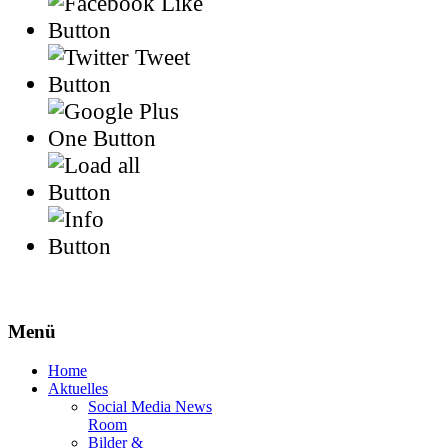
Menü
Home
Aktuelles
Social Media News
Room
Bilder &