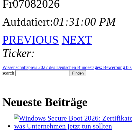
Fr
07
08
2026
Aufdatiert:
01:31:00 PM
PREVIOUS
NEXT
Ticker:
Wissenschaftspreis 2027 des Deutschen Bundestages: Bewerbung bis 
search
Neueste Beiträge