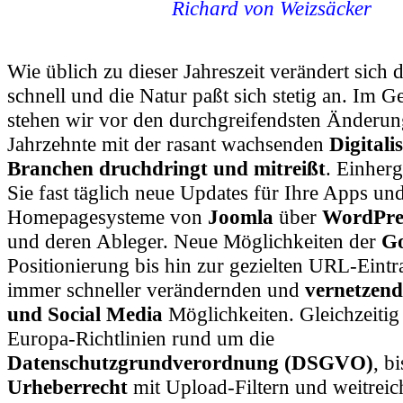
Richard von Weizsäcker
Wie üblich zu dieser Jahreszeit verändert sich 
schnell und die Natur paßt sich stetig an. Im G
stehen wir vor den durchgreifendsten Änderung
Jahrzehnte mit der rasant wachsenden
Digitalis
Branchen druchdringt und mitreißt
. Einher
Sie fast täglich neue Updates für Ihre Apps un
Homepagesysteme von
Joomla
über
WordPre
und deren Ableger. Neue Möglichkeiten der
Go
Positionierung bis hin zur gezielten URL-Eint
immer schneller verändernden und
vernetzen
und Social Media
Möglichkeiten. Gleichzeitig
Europa-Richtlinien rund um die
Datenschutzgrundverordnung (DSGVO)
, b
Urheberrecht
mit Upload-Filtern und weitreic