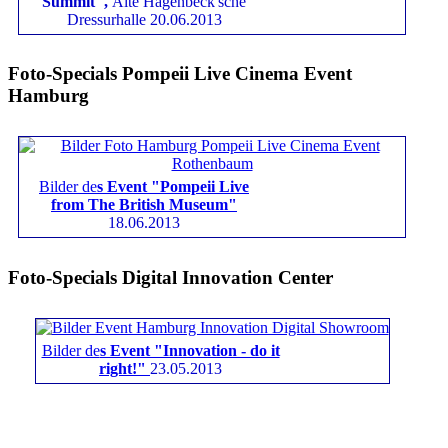
Summit",
Alte Hagenbeck'sche
Dressurhalle 20.06.2013
Foto-Specials Pompeii Live Cinema Event
Hamburg
Bilder de
s Event "Pompeii Live
from The British Museum"
18.06.2013
Foto-Specials Digital Innovation Center
Bilder de
s Event "Innovation - do it
right!"
23.05.2013