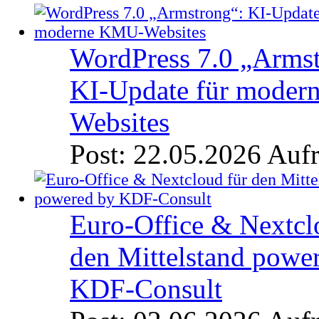
WordPress 7.0 „Armst
KI-Update für mode
Websites
Post: 22.05.2026
Aufr
Euro-Office & Nextcl
den Mittelstand powe
KDF-Consult