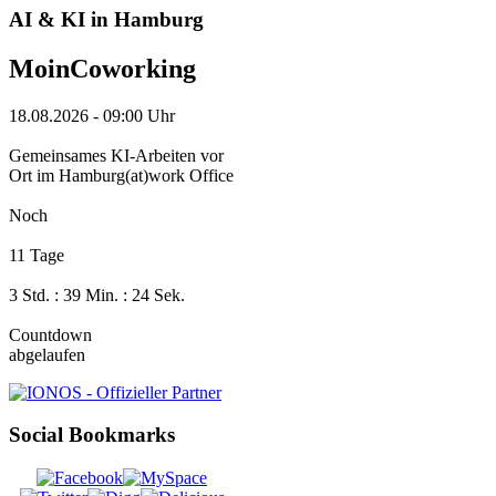
AI & KI in Hamburg
MoinCoworking
18.08.2026
-
09:00 Uhr
Gemeinsames KI-Arbeiten vor
Ort im Hamburg(at)work Office
Noch
11 Tage
3 Std. : 39 Min. : 23 Sek.
Countdown
abgelaufen
Social Bookmarks