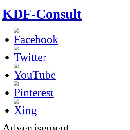
KDF-Consult
Advertisement