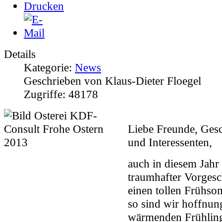
Details
Kategorie:
News
Geschrieben von Klaus-Dieter Floegel
Zugriffe: 48178
L
iebe Freunde, Gesc
und Interessenten,
auch in diesem Jahr b
traumhafter Vorges
einen tollen Frühs
so sind wir hoffnung
wärmenden Frühling